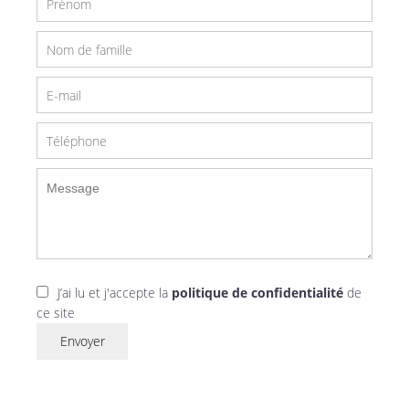
J’ai lu et j'accepte la
politique de confidentialité
de
ce site
Envoyer