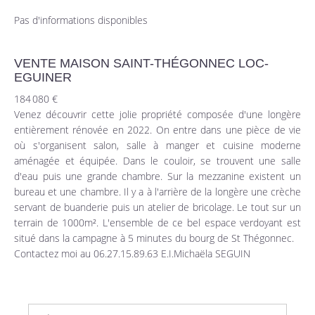
Pas d'informations disponibles
VENTE MAISON SAINT-THÉGONNEC LOC-
EGUINER
184 080 €
Venez découvrir cette jolie propriété composée d'une longère
entièrement rénovée en 2022. On entre dans une pièce de vie
où s'organisent salon, salle à manger et cuisine moderne
aménagée et équipée. Dans le couloir, se trouvent une salle
d'eau puis une grande chambre. Sur la mezzanine existent un
bureau et une chambre. Il y a à l'arrière de la longère une crèche
servant de buanderie puis un atelier de bricolage. Le tout sur un
terrain de 1000m². L'ensemble de ce bel espace verdoyant est
situé dans la campagne à 5 minutes du bourg de St Thégonnec.
Contactez moi au 06.27.15.89.63 E.I.Michaëla SEGUIN