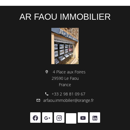
AR FAOU IMMOBILIER
4 Place aux Foires
29590 Le Faou
France
+33 2 98 81 09 67
arfaou.immobilier@orange.fr