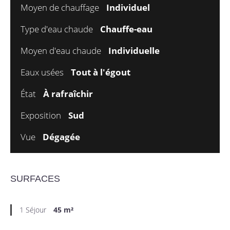
Moyen de chauffage
Individuel
Type d'eau chaude
Chauffe-eau
Moyen d'eau chaude
Individuelle
Eaux usées
Tout à l'égout
État
À rafraîchir
Exposition
Sud
Vue
Dégagée
SURFACES
1 Séjour
45 m²