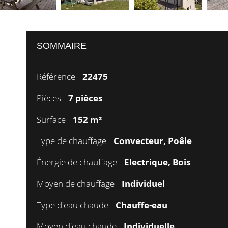
SOMMAIRE
Référence
22475
Pièces
7 pièces
Surface
152 m²
Type de chauffage
Convecteur, Poêle
Énergie de chauffage
Electrique, Bois
Moyen de chauffage
Individuel
Type d'eau chaude
Chauffe-eau
Moyen d'eau chaude
Individuelle