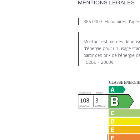
MENTIONS LÉGALES
386 000 € Honoraires d'agen
Montant estimé des dépense
d'énergie pour un usage stan
partir des prix de l'énergie d
1520€ ~ 2060€