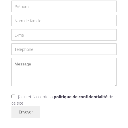
J’ai lu et j'accepte la
politique de confidentialité
de
ce site
Envoyer