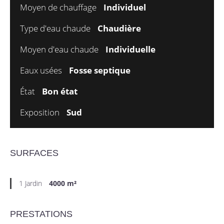
Moyen de chauffage
Individuel
Type d'eau chaude
Chaudière
Moyen d'eau chaude
Individuelle
Eaux usées
Fosse septique
État
Bon état
Exposition
Sud
SURFACES
1 Jardin
4000 m²
PRESTATIONS