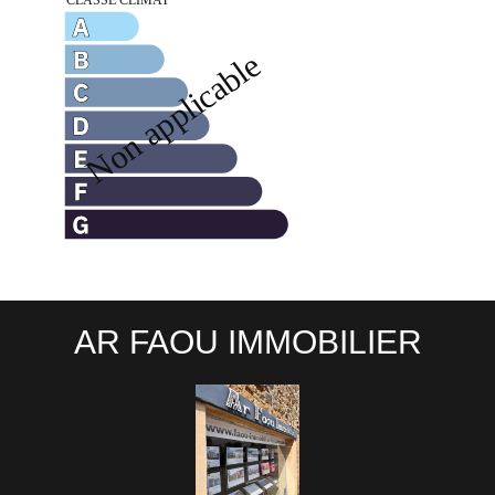
AR FAOU IMMOBILIER