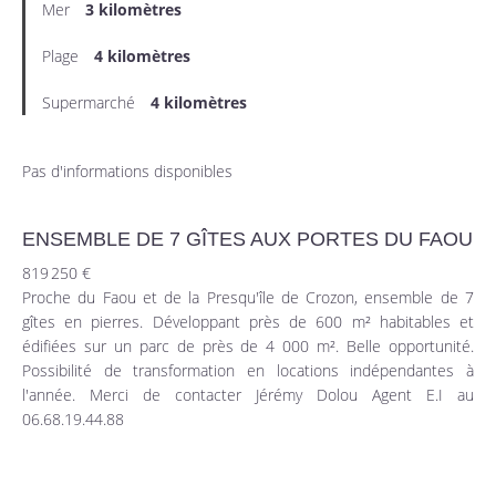
Mer
3 kilomètres
Plage
4 kilomètres
Supermarché
4 kilomètres
Pas d'informations disponibles
ENSEMBLE DE 7 GÎTES AUX PORTES DU FAOU
819 250 €
Proche du Faou et de la Presqu'île de Crozon, ensemble de 7
gîtes en pierres. Développant près de 600 m² habitables et
édifiées sur un parc de près de 4 000 m². Belle opportunité.
Possibilité de transformation en locations indépendantes à
l'année. Merci de contacter Jérémy Dolou Agent E.I au
06.68.19.44.88