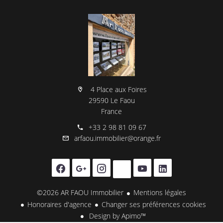
4 Place aux Foires
29590 Le Faou
France
+33 2 98 81 09 67
arfaou.immobilier@orange.fr
©2026 AR FAOU Immobilier
Mentions légales
Honoraires d'agence
Changer ses préférences cookies
Design by
Apimo™