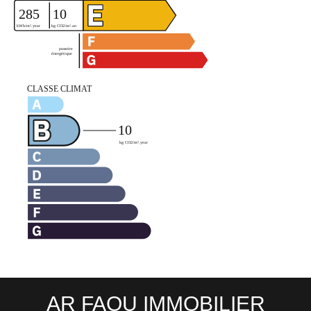
AR FAOU IMMOBILIER