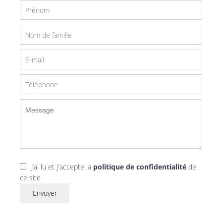
J’ai lu et j'accepte la
politique de confidentialité
de
ce site
Envoyer