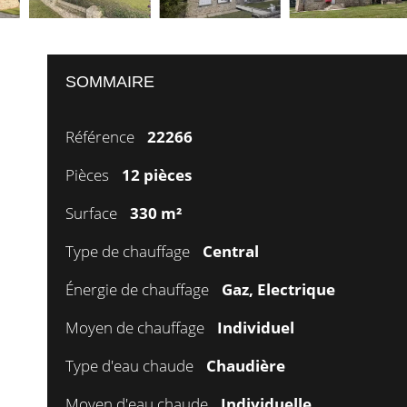
SOMMAIRE
Référence
22266
Pièces
12 pièces
Surface
330 m²
Type de chauffage
Central
Énergie de chauffage
Gaz, Electrique
Moyen de chauffage
Individuel
Type d'eau chaude
Chaudière
Moyen d'eau chaude
Individuelle