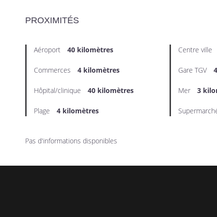
PROXIMITÉS
Aéroport
40 kilomètres
Centre ville
Commerces
4 kilomètres
Gare TGV
4
Hôpital/clinique
40 kilomètres
Mer
3 kil
Plage
4 kilomètres
Supermarch
Pas d'informations disponibles