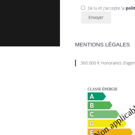
J’ai lu et j'accepte la
poli
Envoyer
MENTIONS LÉGALES
360 000 € Honoraires d'agen